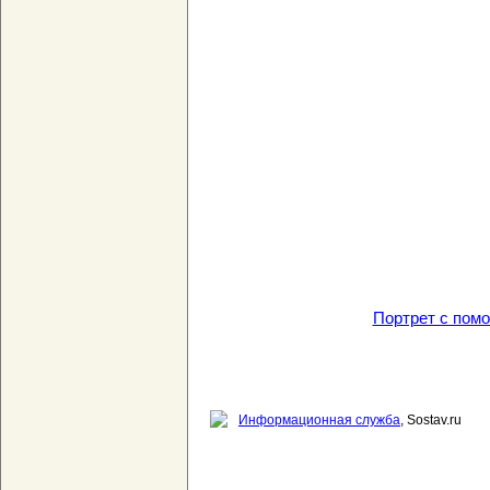
Портрет с пом
Информационная служба
, Sostav.ru