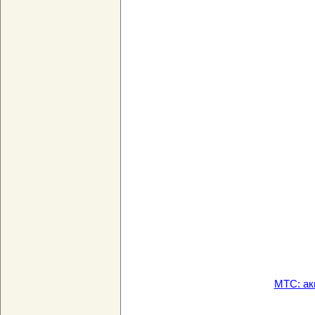
МТС: ак