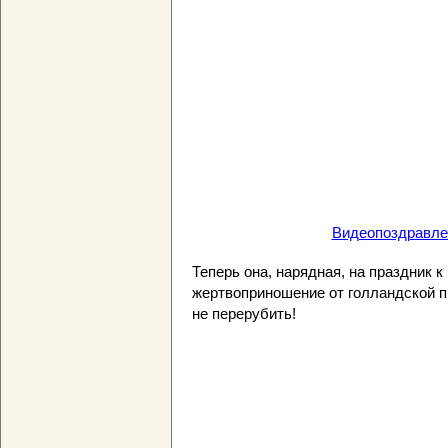
Видеопоздравлени
Теперь она, нарядная, на праздник 
жертвоприношение от голландской п
не перерубить!