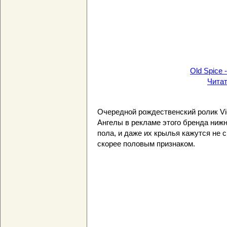
Old Spice -
Чита
Очередной рождественский ролик Vic
Ангелы в рекламе этого бренда ниж
пола, и даже их крылья кажутся не 
скорее половым признаком.