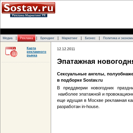
|
|
|
|
|
Медиа
Реклама
Брендинг
Маркетинг
Бизнес
Политика и эконом
Карта
12.12.2011
рекламного
рынка
Эпатажная новогодн
Сексуальные ангелы, полуобнаже
в подборке Sostav.ru
В преддверии новогодних праздни
наиболее эпатажной и провокацион
еще идущая в Москве рекламная кам
разработан in-house.