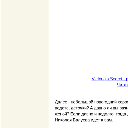
Victoria's Secret 
Чита
Далее - небольшой новогодний хор
ведете, деточки? А давно ли вы раз
женой? Если давно и недолго, тогд
Николая Валуева идет к вам.