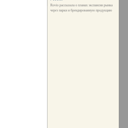
Rovio рассказала о планах экспансии рынка
через парки и брендированную продукцию