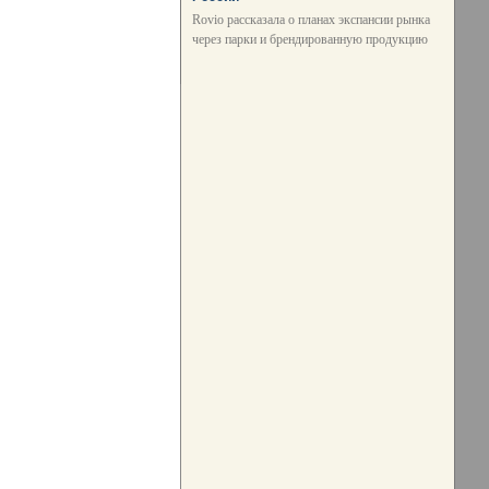
Rovio рассказала о планах экспансии рынка
через парки и брендированную продукцию