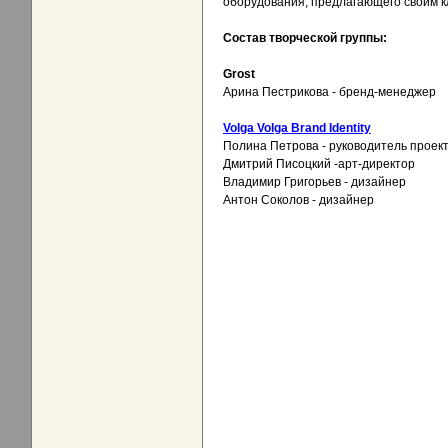
оборудования, предлагающего своим к
Состав творческой группы:
Grost
Арина Пестрикова - бренд-менеджер
Volga Volga Brand Identity
Полина Петрова - руководитель проек
Дмитрий Писоцкий -арт-директор
Владимир Григорьев - дизайнер
Антон Соколов - дизайнер