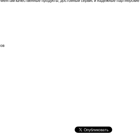
лиентам качественные продукты, достойный сервис и надежные партнерские
тов