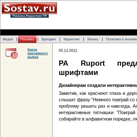
|
|
|
|
|
Медиа
Реклама
Брендинг
Маркетинг
Бизнес
Политика и эконом
Карта
05.12.2011
рекламного
рынка
РА Ruport пред
шрифтами
Дизайнерам создали интерактивн
Заметив, как краснеют глаза и дерг
слышат фразу "Немного поиграй со 
проблему решить раз и навсегда. А
интерактивные пятнашки "Поиграй
собирайте в алфавитном порядке, 