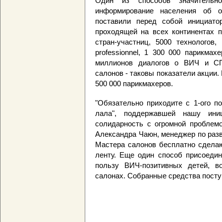
Один из способов значительно
информирование населения об о
поставили перед собой инициато
проходящей на всех континентах 
стран-участниц, 5000 технологов
professionnel, 1 300 000 парикма
миллионов диалогов о ВИЧ и СП
салонов - таковы показатели акции
500 000 парикмахеров.
"Обязательно приходите с 1-ого п
лала", поддержавшей нашу ини
солидарность с огромной проблемо
Александра Чаюн, менеджер по разв
Мастера салонов бесплатно сделаю
ленту. Еще один способ присоедин
пользу ВИЧ-позитивных детей, в
салонах. Собранные средства посту