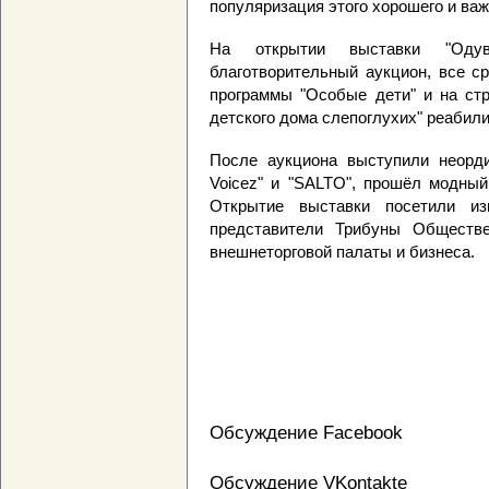
популяризация этого хорошего и важ
На открытии выставки "Оду
благотворительный аукцион, все с
программы "Особые дети" и на стр
детского дома слепоглухих" реабили
После аукциона выступили неорд
Voicez" и "SALTO", прошёл модный
Открытие выставки посетили из
представители Трибуны Обществе
внешнеторговой палаты и бизнеса.
Обсуждение Facebook
Обсуждение VKontakte