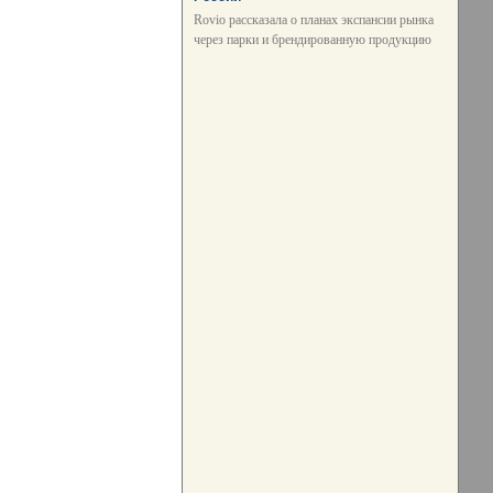
Rovio рассказала о планах экспансии рынка
через парки и брендированную продукцию