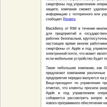
смартфоны под управлением операц
защите, компания сможет удаленн
информацию с потерянного или укр
сообщает
Reuters
.
BlackBerry от RIM в течение мног
для предприятий и государствен
рабочих безопасным, круглосуточны
настоящее время многие работники
смартфоны от Apple и под управле
электронной почте, что может явля
если мобильное устройство будет п
Такие небольшие компании, как Go
предлагают компаниям различные 
предприятия нередко жалуются на 
Вице-президент по управлению пр
отметил, что клиенты просили раз
Apple и под управлением опера
собирается рассмотреть вопрос и
нового программного обеспечения на