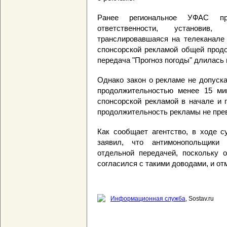
Ранее региональное УФАС пр
ответственности, установив
транслировавшаяся на телеканале 
спонсорской рекламой общей продо
передача "Прогноз погоды" длилась 
Однако закон о рекламе не допуск
продолжительностью менее 15 мин
спонсорской рекламой в начале и 
продолжительность рекламы не пре
Как сообщает агентство, в ходе с
заявил, что антимонопольщики 
отдельной передачей, поскольку 
согласился с такими доводами, и о
Информационная служба
, Sostav.ru