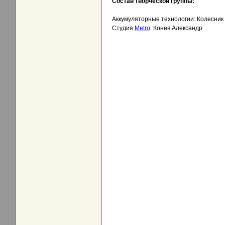
Состав творческой группы:
Аккумуляторные технологии: Колесник
Студия
Metro
: Конев Александр