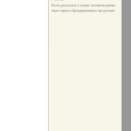
Rovio рассказала о планах экспансии рынка
через парки и брендированную продукцию