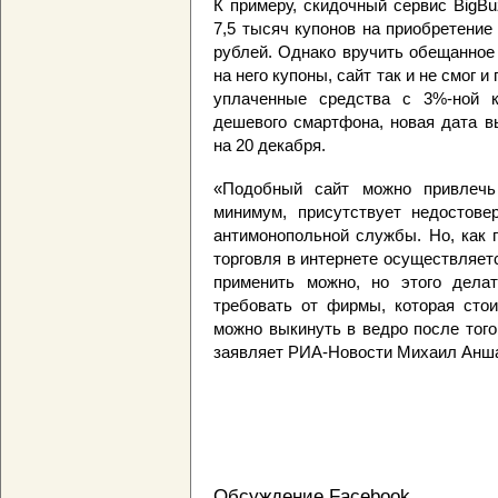
К примеру, скидочный сервис BigB
7,5 тысяч купонов на приобретение
рублей. Однако вручить обещанное
на него купоны, сайт так и не смог
уплаченные средства с 3%-ной 
дешевого смартфона, новая дата в
на 20 декабря.
«Подобный сайт можно привлечь 
минимум, присутствует недостове
антимонопольной службы. Но, как 
торговля в интернете осуществляетс
применить можно, но этого делат
требовать от фирмы, которая сто
можно выкинуть в ведро после того
заявляет РИА-Новости Михаил Анша
Обсуждение Facebook