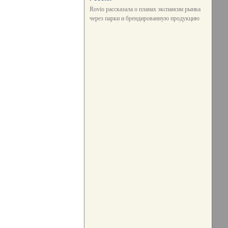
Rovio рассказала о планах экспансии рынка
через парки и брендированную продукцию