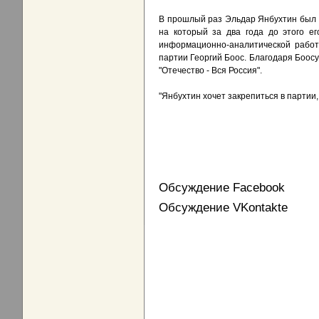
В прошлый раз Эльдар Янбухтин был п
на который за два года до этого е
информационно-аналитической работе
партии Георгий Боос. Благодаря Боосу
"Отечество - Вся Россия".
"Янбухтин хочет закрепиться в партии
Обсуждение Facebook
Обсуждение VKontakte