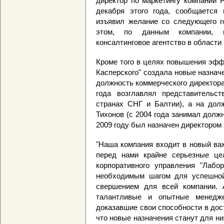
директор по маркетингу компании 
декабря этого года, сообщается
изъявил желание со следующего г
этом, по данным компании, г
консалтинговое агентство в области
Кроме того в целях повышения эфф
Касперского" создала новые назнач
должность коммерческого директора
года возглавлял представительст
странах СНГ и Балтии), а на долж
Тихонов (с 2004 года занимал должн
2009 году был назначен директором
"Наша компания входит в новый важ
перед нами крайне серьезные це
корпоративного управления "Лабо
необходимым шагом для успешно
свершением для всей компании. 
талантливые и опытные менедж
доказавшие свои способности в дос
что новые назначения станут для ни