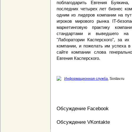
поблагодарить Евгения Буякина,
последних четырех лет бизнес ком
одним из лидеров компании на пут
игроков мирового рынка IT-безоп
маркетинговую практику компа
стандартами и выведшего на 
"Лаборатории Касперского", за их
компании, и пожелать им успеха в
сайте компании слова генерально
Евгения Касперского.
Информационная служба
, Sostav.ru
Обсуждение Facebook
Обсуждение VKontakte