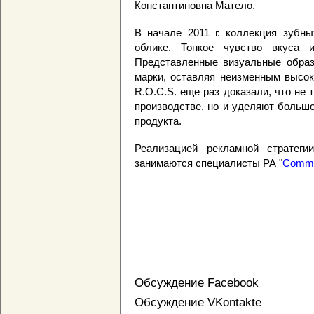
Константиновна Матело.
В начале 2011 г. коллекция зубн
облике. Тонкое чувство вкуса 
Представленные визуальные образ
марки, оставляя неизменным высок
R.O.C.S. еще раз доказали, что не
производстве, но и уделяют больш
продукта.
Реализацией рекламной стратег
занимаются специалисты РА "
Commun
Обсуждение Facebook
Обсуждение VKontakte