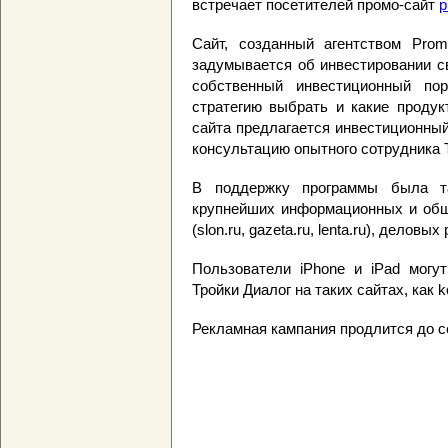
встречает посетителей промо-сайт
p
Сайт, созданный агентством Promo
задумывается об инвестировании с
собственный инвестиционный по
стратегию выбрать и какие продук
сайта предлагается инвестиционный
консультацию опытного сотрудника Т
В поддержку программы была т
крупнейших информационных и обще
(slon.ru, gazeta.ru, lenta.ru), деловых 
Пользователи iPhone и iPad могу
Тройки Диалог на таких сайтах, как ko
Рекламная кампания продлится до с