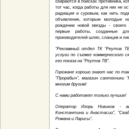
озираются в поисках противника, ко
тот час, когда работы для них не ос
радиация и суровым, как нить по
объявление, которым молодые на
рождении новой звезды - своего а
первые работы, созданные дл
производителей шляп, сланцев и ли
"Рекламный отдел ТК "Реутов ТВ
услуги по съемке коммерческого с
его показа на "Реутов ТВ".
Горожане хорошо знают нас по так
"Прорабыч", магазин сантехники "
многим другим!
С нами работают только лучшие!
Оператор Игорь Новиков - а
Константина и Анастасии", "Свад
Романа и Ларисы".