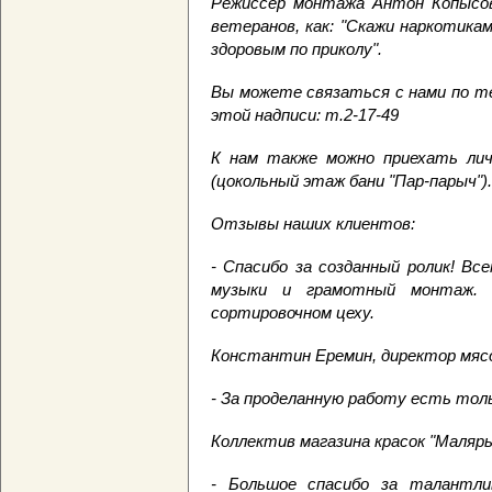
Режиссер монтажа Антон Копысов
ветеранов, как: "Скажи наркотикам
здоровым по приколу".
Вы можете связаться с нами по т
этой надписи: т.2-17-49
К нам также можно приехать личн
(цокольный этаж бани "Пар-парыч").
Отзывы наших клиентов:
- Спасибо за созданный ролик! В
музыки и грамотный монтаж.
сортировочном цеху.
Константин Еремин, директор мясо
- За проделанную работу есть то
Коллектив магазина красок "Маляры
- Большое спасибо за талантли