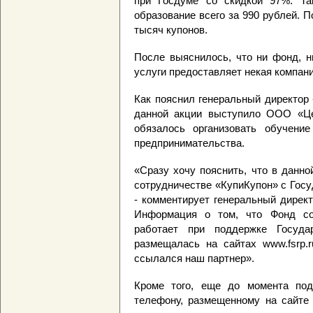
при Госдуме со скидкой 97%. Та
образование всего за 990 рублей. 
тысяч купонов.
После выяснилось, что ни фонд, н
услуги предоставляет некая компан
Как пояснил генеральный директор
данной акции выступило ООО «Цен
обязалось организовать обучени
предпринимательства.
«Сразу хочу пояснить, что в данн
сотрудничестве «КупиКупон» с Гос
- комментирует генеральный дирек
Информация о том, что Фонд сод
работает при поддержке Госуда
размещалась на сайтах www.fsrp.r
ссылался наш партнер».
Кроме того, еще до момента подп
телефону, размещенному на сайте 