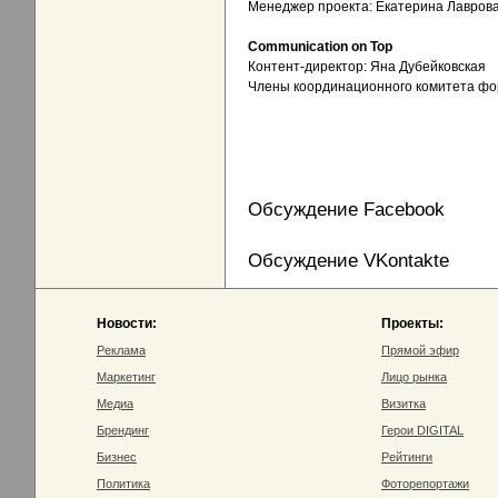
Менеджер проекта: Екатерина Лавров
Communication on Top
Контент-директор: Яна Дубейковская
Члены координационного комитета фор
Обсуждение Facebook
Обсуждение VKontakte
Новости:
Проекты:
Реклама
Прямой эфир
Маркетинг
Лицо рынка
Медиа
Визитка
Брендинг
Герои DIGITAL
Бизнес
Рейтинги
Политика
Фоторепортажи