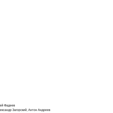
сей Фадеев
ександр Загорский, Антон Андреев