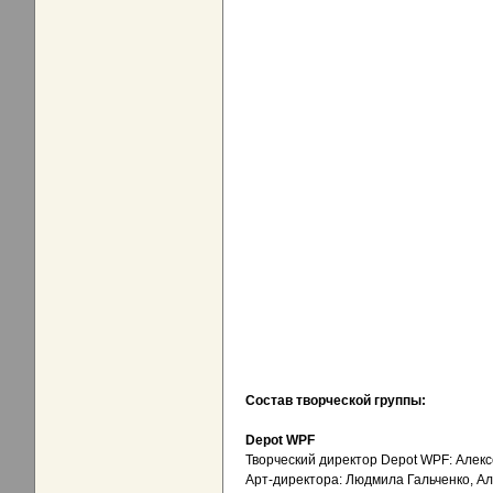
Состав творческой группы:
Depot WPF
Творческий директор Depot WPF: Алек
Арт-директора: Людмила Гальченко, Ал