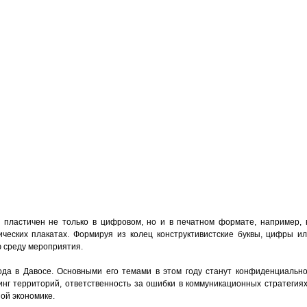
ь пластичен не только в цифровом, но и в печатном формате, например, 
еских плакатах. Формируя из колец конструктивистские буквы, цифры и
 среду мероприятия.
да в Давосе. Основными его темами в этом году станут конфиденциально
нг территорий, ответственность за ошибки в коммуникационных стратегиях
ой экономике.