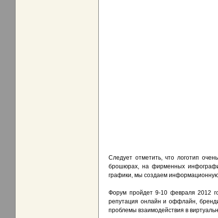
Следует отметить, что логотип очен
брошюрах, на фирменных инфографич
графики, мы создаем информационную
Форум пройдет 9-10 февраля 2012 го
репутация онлайн и оффлайн, бренди
проблемы взаимодействия в виртуальн