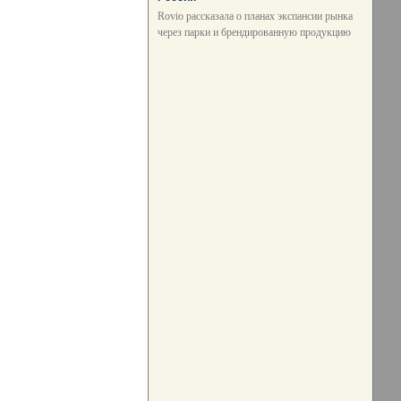
Rovio рассказала о планах экспансии рынка
через парки и брендированную продукцию