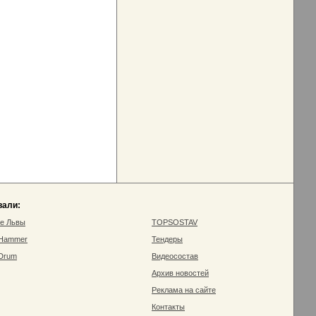
вали:
ие Львы
TOPSOSTAV
 Hammer
Тендеры
 Drum
Видеосостав
Архив новостей
Реклама на сайте
Контакты