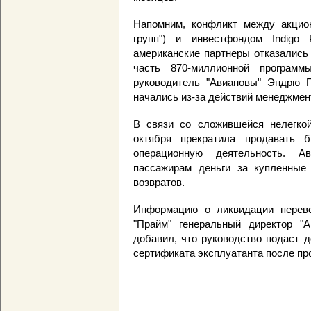
Напомним, конфликт между акцион
групп") и инвестфондом Indigo 
американские партнеры отказались
часть 870-миллионной програм
руководитель "Авиановы" Эндрю П
начались из-за действий менеджмент
В связи со сложившейся нелегкой
октября прекратила продавать 
операционную деятельность. А
пассажирам деньги за купленные
возвратов.
Информацию о ликвидации перево
"Прайм" генеральный директор "А
добавил, что руководство подаст 
сертификата эксплуатанта после пр