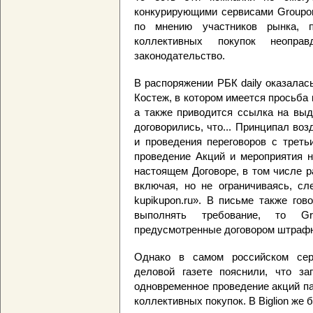
конкурирующими сервисами Groupon, 
по мнению участников рынка, 
коллективных покупок неопра
законодательство.
В распоряжении РБК daily оказалас
Костеж, в котором имеется просьба к 
а также приводится ссылка на выд
договорились, что... Принципал во
и проведения переговоров с треть
проведение Акций и мероприятия н
настоящем Договоре, в том числе р
включая, но не ограничиваясь, следу
kupikupon.ru». В письме также гов
выполнять требование, то G
предусмотренные договором штрафн
Однако в самом российском сер
деловой газете пояснили, что за
одновременное проведение акций п
коллективных покупок. В Biglion же