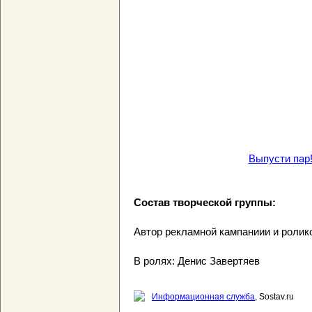
Выпусти пар
Состав творческой группы:
Автор рекламной кампаниии и ролик
В ролях: Денис Завертяев
Информационная служба
, Sostav.ru