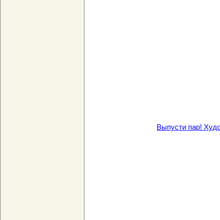
Выпусти пар! Худ