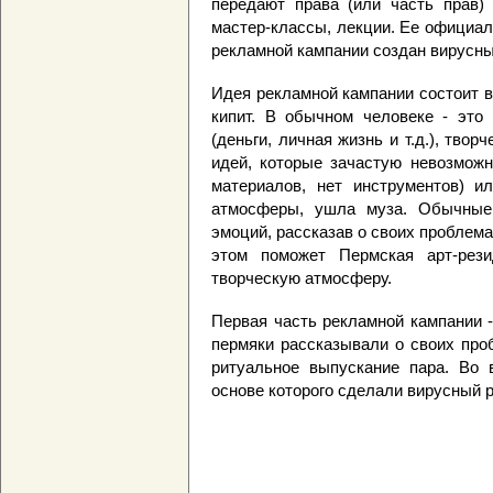
передают права (или часть прав) 
мастер-классы, лекции. Ее официаль
рекламной кампании создан вирусный
Идея рекламной кампании состоит в
кипит. В обычном человеке - это 
(деньги, личная жизнь и т.д.), тво
идей, которые зачастую невозможн
материалов, нет инструментов) ил
атмосферы, ушла муза. Обычные
эмоций, рассказав о своих проблем
этом поможет Пермская арт-рези
творческую атмосферу.
Первая часть рекламной кампании -
пермяки рассказывали о своих про
ритуальное выпускание пара. Во 
основе которого сделали вирусный р