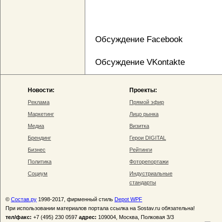
Обсуждение Facebook
Обсуждение VKontakte
Новости:
Проекты:
Реклама
Прямой эфир
Маркетинг
Лицо рынка
Медиа
Визитка
Брендинг
Герои DIGITAL
Бизнес
Рейтинги
Политика
Фоторепортажи
Социум
Индустриальные
стандарты
©
Состав.ру
1998-2017, фирменный стиль
Depot WPF
При использовании материалов портала ссылка на Sostav.ru обязательна!
тел/факс:
+7 (495) 230 0597
адрес:
109004, Москва, Полковая 3/3