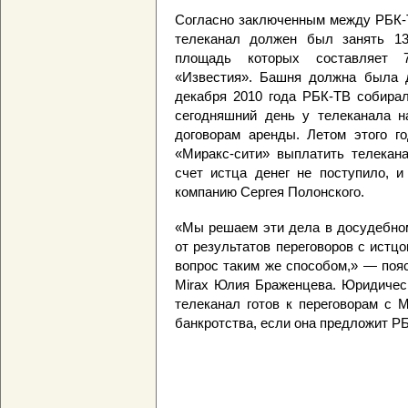
Согласно заключенным между РБК-Т
телеканал должен был занять 13
площадь которых составляет 7
«Известия». Башня должна была д
декабря 2010 года РБК-ТВ собирал
сегодняшний день у телеканала н
договорам аренды. Летом этого г
«Миракс-сити» выплатить телекана
счет истца денег не поступило, и
компанию Сергея Полонского.
«Мы решаем эти дела в досудебном
от результатов переговоров с ист
вопрос таким же способом,» — поя
Mirax Юлия Браженцева. Юридическ
телеканал готов к переговорам с 
банкротства, если она предложит Р