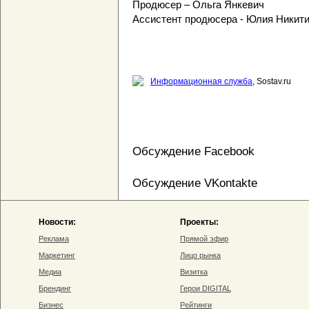
Продюсер – Ольга Янкевич
Ассистент продюсера - Юлия Никит
Информационная служба
, Sostav.ru
Обсуждение Facebook
Обсуждение VKontakte
Новости:
Проекты:
Реклама
Прямой эфир
Маркетинг
Лицо рынка
Медиа
Визитка
Брендинг
Герои DIGITAL
Бизнес
Рейтинги