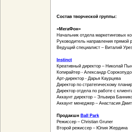
Состав творческой группы:
«МегаФон»
Начальник отдела маркетинговых к
Руководитель направления прямой 
Ведущий специалист – Виталий Уре
Instinct
Креативный директор – Николай Пы
Копирайтер - Александр Сорокопудо
Арт-директор - Дарья Каурцева
Директор по стратегическому плани
Директор отдела по работе с клиен
Аккаунт директор – Эльвира Банник
Аккаунт менеджер – Анастасия Дми
Продакшн
Ball Park
Режиссер – Christian Gruner
Второй режиссер – Юлия Жердина