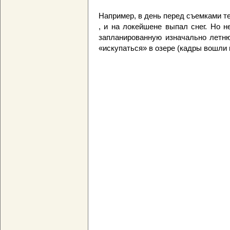
Например, в день перед съемками те
, и на локейшене выпал снег. Но 
запланированную изначально летню
«искупаться» в озере (кадры вошли 