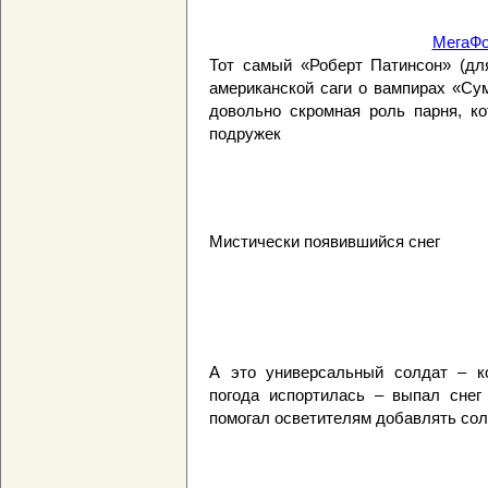
МегаФо
Тот самый «Роберт Патинсон» (для
американской саги о вампирах «Су
довольно скромная роль парня, к
подружек
Мистически появившийся снег
А это универсальный солдат – ко
погода испортилась – выпал сне
помогал осветителям добавлять сол