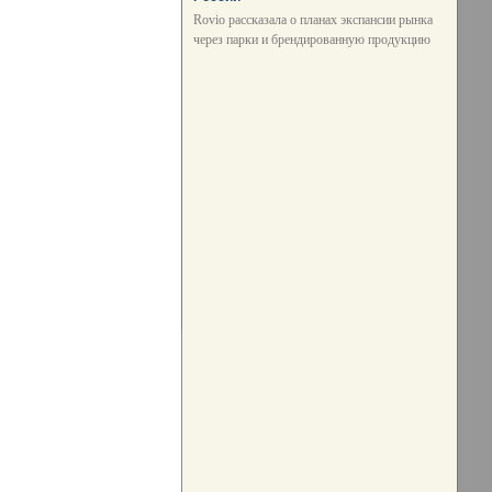
Rovio рассказала о планах экспансии рынка
через парки и брендированную продукцию