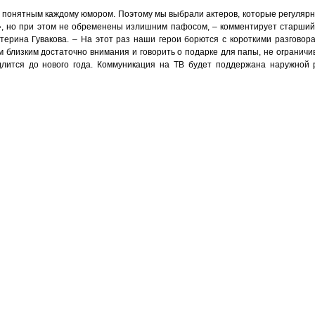
 понятным каждому юмором. Поэтому мы выбрали актеров, которые регулярн
», но при этом не обременены излишним пафосом, – комментирует старший
терина Гувакова. – На этот раз наши герои борются с короткими разговор
 близким достаточно внимания и говорить о подарке для папы, не ограничи
длится до нового года. Коммуникация на ТВ будет поддержана наружной 