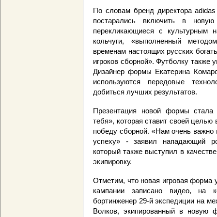
По словам бренд директора adidas
постарались включить в новую
перекликающиеся с культурным н
кольчуги, «выполненный методо
временам настоящих русских богат
игроков сборной». Футболку также у
Дизайнер формы Екатерина Комаров
используются передовые технол
добиться лучших результатов.
Презентация новой формы стала 
тебя», которая ставит своей целью
победу сборной. «Нам очень важно в
успеху» - заявил нападающий ро
который также выступил в качеств
экипировку.
Отметим, что новая игровая форма 
кампании записано видео, на 
бортинженер 29-й экспедиции на м
Волков, экипированный в новую 