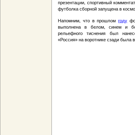
презентации, спортивный комментат
футболка сборной запущена в космо
Напомним, что в прошлом
году
фор
выполнена в белом, синем и б
рельефного тиснения был нанес
«Россия» на воротнике сзади была