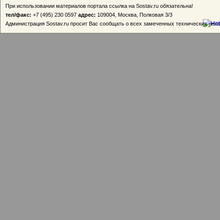
При использовании материалов портала ссылка на Sostav.ru обязательна!
тел/факс:
+7 (495) 230 0597
адрес:
109004, Москва, Полковая 3/3
Администрация Sostav.ru просит Вас сообщать о всех замеченных технических неп