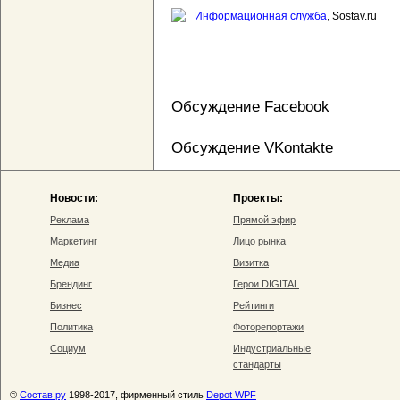
Информационная служба
, Sostav.ru
Обсуждение Facebook
Обсуждение VKontakte
Новости:
Проекты:
Реклама
Прямой эфир
Маркетинг
Лицо рынка
Медиа
Визитка
Брендинг
Герои DIGITAL
Бизнес
Рейтинги
Политика
Фоторепортажи
Социум
Индустриальные
стандарты
©
Состав.ру
1998-2017, фирменный стиль
Depot WPF