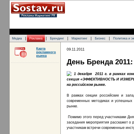
|
|
|
|
|
Медиа
Реклама
Брендинг
Маркетинг
Бизнес
Политика и э
Карта
09.11.2011
рекламного
рынка
День Бренда 2011
1 декабря 2011 г. в рамках 
секция «ЭФФЕКТИВНОСТЬ И ИЗМЕРЕ
на российском рынке.
В рамках секции российские и запа
современных методиках и успешных 
рынке.
Помимо этого перед участниками Дн
заседания мероприятия расскажет о р
участникам встречи современные инс