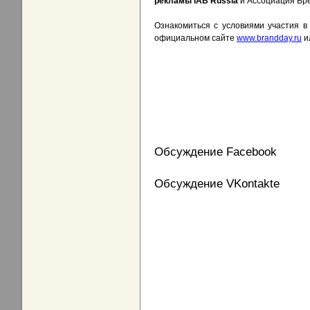
рекламы
IAB
Russia
и Ассоциация Бр
Ознакомиться с условиями участия 
официальном сайте
www.brandday.ru
и
Обсуждение Facebook
Обсуждение VKontakte