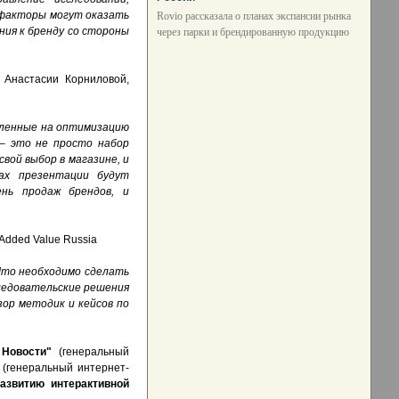
 факторы могут оказать
Rovio рассказала о планах экспансии рынка
ния к бренду со стороны
через парки и брендированную продукцию
 Анастасии Корниловой,
вленные на оптимизацию
– это не просто набор
вой выбор в магазине, и
ах презентации будут
нь продаж брендов, и
Added Value Russia
то необходимо сделать
следовательские решения
ор методик и кейсов по
Новости"
(генеральный
 (генеральный интернет-
азвитию интерактивной