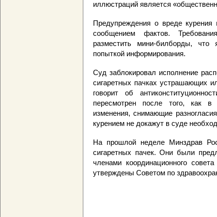
иллюстраций является «общественн
Предупреждения о вреде курения 
сообщением фактов. Требовани
разместить мини-билборды, что 
попыткой информирования.
Суд заблокировал исполнение расп
сигаретных пачках устрашающих ил
говорит об антиконституционнос
пересмотрен после того, как в
изменения, снимающие разногласия
курением не докажут в суде необхо
На прошлой неделе Минздрав Ро
сигаретных пачек. Они были пред
членами координационного совета
утверждены Советом по здравоохр