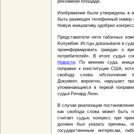
рекламной площади.
Изображения были утверждены в и
быть размещен телефонный номер 
Новую инициативу одобрил конгресс
Представители пяти табачных комп
Колумбия. Истцы доказывали в суде
проинформировать граждан о вре
потребителей». В итоге судья с
Новости
. По мнению суда, иници
поправке к конституции США, кото
свободу слова. «Исполнение по
Документ, вероятно, нарушает пр
упоминающиеся в первой поправк
судья Ричард Леон.
В случае реализации постановления
как свобода слова может быть пр
считает судья, конгресс при при
должен был указать причины, по
государственным интересам, либ