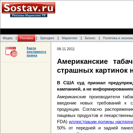
|
|
|
|
|
Медиа
Реклама
Брендинг
Маркетинг
Бизнес
Политика и эконом
Карта
08.11.2011
рекламного
рынка
Американские таба
страшных картинок н
В США суд признал предупрежд
кампанией, а не информирование
Американские производители таба
введение новых требований к с
продукции. Согласно распоряжени
пищевых продуктов и лекарственных 
FDA)
иллюстрации должны наглядн
50% от передней и задней панел