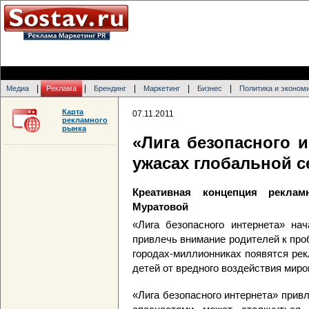
|
|
|
|
|
Медиа
Реклама
Брендинг
Маркетинг
Бизнес
Политика и эконом
Карта
07.11.2011
рекламного
рынка
«Лига безопасного и
ужасах глобальной с
Креативная концепция реклам
Муратовой
«Лига безопасного интернета» н
привлечь внимание родителей к проб
городах-миллионниках появятся ре
детей от вредного воздействия миро
«Лига безопасного интернета» привл