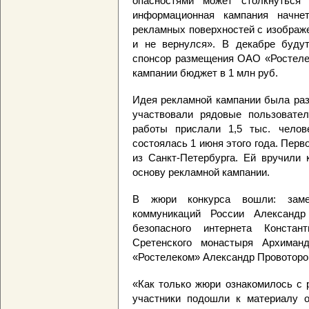
опасностями может столкнуться
информационная кампания начн
рекламных поверхностей с изображ
и не вернулся». В декабре будут
спонсор размещения ОАО «Ростеле
кампании бюджет в 1 млн руб.
Идея рекламной кампании была раз
участвовали рядовые пользовател
работы прислали 1,5 тыс. челов
состоялась 1 июня этого года. Пер
из Санкт-Петербурга. Ей вручили 
основу рекламной кампании.
В жюри конкурса вошли: заме
коммуникаций России Александр
безопасного интернета Констан
Сретенского монастыря Архиман
«Ростелеком» Александр Провоторо
«Как только жюри ознакомилось с р
участники подошли к материалу о