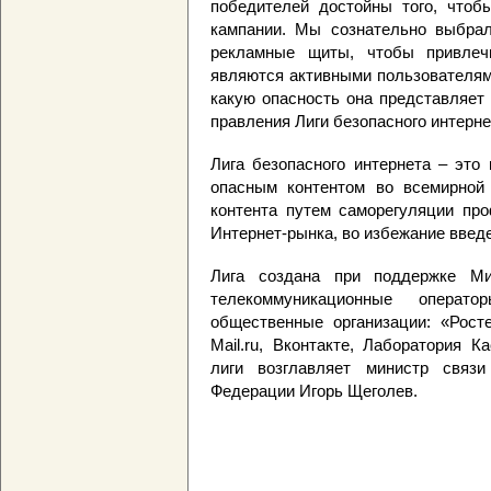
победителей достойны того, чтоб
кампании. Мы сознательно выбрал
рекламные щиты, чтобы привлеч
являются активными пользователям
какую опасность она представляет
правления Лиги безопасного интерн
Лига безопасного интернета – это
опасным контентом во всемирной 
контента путем саморегуляции про
Интернет-рынка, во избежание введ
Лига создана при поддержке М
телекоммуникационные операто
общественные организации: «Рост
Mail.ru, Вконтакте, Лаборатория 
лиги возглавляет министр связ
Федерации Игорь Щеголев.