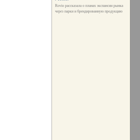
Rovio рассказала о планах экспансии рынка
через парки и брендированную продукцию