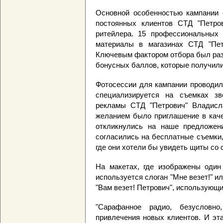
Основной особенностью кампании 
постоянных клиентов СТД "Петров
ритейлера. 15 профессиональных 
материалы в магазинах СТД "Петр
Ключевым фактором отбора был разм
бонусных баллов, которые получили
Фотосессии для кампании проводил
специализируется на съемках зв
рекламы СТД "Петрович" Владисл
желанием было приглашение в каче
откликнулись на наше предложен
согласились на бесплатные съемки
где они хотели бы увидеть щиты со 
На макетах, где изображены один
используется слоган "Мне везет!" и
"Вам везет! Петрович", использующи
"Сарафанное радио, безусловн
привлечения новых клиентов. И эт