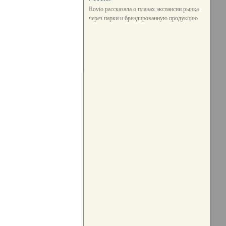
Rovio рассказала о планах экспансии рынка
через парки и брендированную продукцию