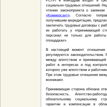
РСПП и Минздрав входят в трех
социально-трудовых отношений. Нед
чтению законопроекта о заемном
«Коммерсант»
. Согласно поправ
получившим аккредитацию, предлаг
заключать трудовые договоры с раб
их работать у «принимающей сто
персонал не только для работы
площадках».
В настоящий момент отношения
регулируются законодательством.
между агентством и принимающей 
работ в интересах и под контрол
которого уже агентством и работни
При этом трудовые отношения межд
возникают.
Принимающая сторона обязана отве
безопасность. Агентство-раб
обязательному социальному ст
гарантии и компенсации в обла