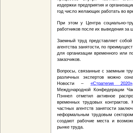
издержки предприятия и организации
год число желающих работать во вр
При этом у Центра социально-тр
работников после их выведения за 
Заемный труд представляет собой
агентства занятости, по преимущес
для организации временного или п
заказчиков.
Вопросы, связанные с заемным тру
различных экспертов можно озн
Новости –
«Стратегия 2020»
Международной Конфедерации Час
Пэннел отметил активное распро
временных трудовых контрактов. 
частных агентств занятости заключ
неформальным трудовым сектором,
создают рабочие места и возмож
рынке труда.