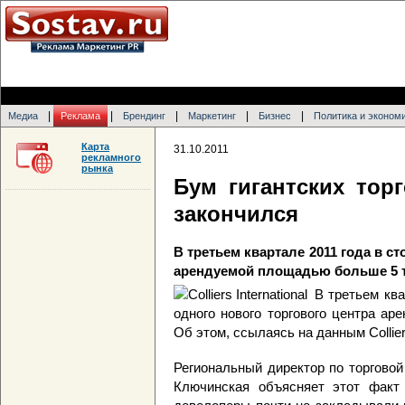
|
|
|
|
|
Медиа
Реклама
Брендинг
Маркетинг
Бизнес
Политика и эконом
Карта
31.10.2011
рекламного
рынка
Бум гигантских тор
закончился
В третьем квартале 2011 года в с
арендуемой площадью больше 5 т
В третьем ква
одного нового торгового центра а
Об этом, ссылаясь на данным Colliers
Региональный директор по торговой н
Ключинская объясняет этот факт 