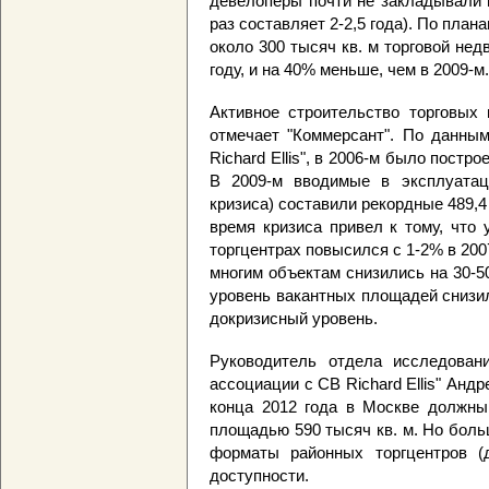
девелоперы почти не закладывали 
раз составляет 2-2,5 года). По план
около 300 тысяч кв. м торговой не
году, и на 40% меньше, чем в 2009-м.
Активное строительство торговых 
отмечает "Коммерсант". По данным
Richard Ellis", в 2006-м было постр
В 2009-м вводимые в эксплуатац
кризиса) составили рекордные 489,4
время кризиса привел к тому, что
торгцентрах повысился с 1-2% в 2007
многим объектам снизились на 30-50%
уровень вакантных площадей снизил
докризисный уровень.
Руководитель отдела исследовани
ассоциации с CB Richard Ellis" Анд
конца 2012 года в Москве должны
площадью 590 тысяч кв. м. Но боль
форматы районных торгцентров (
доступности.