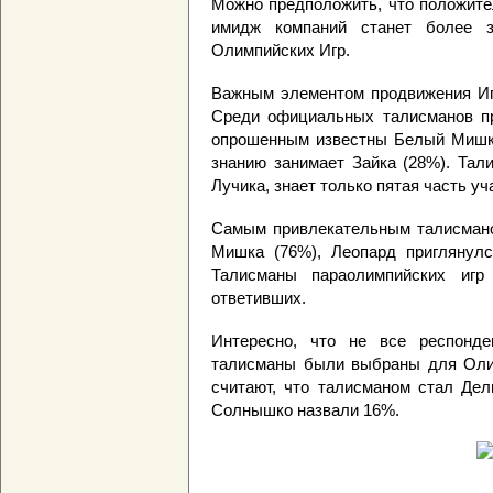
Можно предположить, что положите
имидж компаний станет более 
Олимпийских Игр.
Важным элементом продвижения Иг
Среди официальных талисманов п
опрошенным известны Белый Мишка 
знанию занимает Зайка (28%). Тал
Лучика, знает только пятая часть уч
Самым привлекательным талисмано
Мишка (76%), Леопард приглянул
Талисманы параолимпийских иг
ответивших.
Интересно, что не все респонд
талисманы были выбраны для Олим
считают, что талисманом стал Дел
Солнышко назвали 16%.