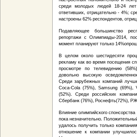
среди молодых людей 18-24 лет
ответивших, отрицательно - 4%; ср
настроены 62% респондентов, отриц
Подавляющее большинство респ
репортажи с Олимпиады-2014, по
момент планируют только 14%опро
В целом около шестидесяти проц
рекламу как во время посещения сп
просмотре по телевидению (58%
довольно высокую осведомленно
Среди зарубежных компаний лучше
Coca-Cola (75%), Samsung (69%), 
(52%). Среди российских компан
Сбербанк (76%), Роснефть(72%), РЖ
Влияние олимпийского спонсорства
пока незначительно. Положительны
удалось получить только компания
отношение к компании улучшилось