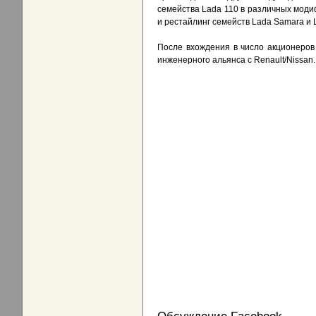
семейства Lada 110 в различных модиф
и рестайлинг семейств Lada Samara и 
После вхождения в число акционеро
инженерного альянса с Renault/Nissan.