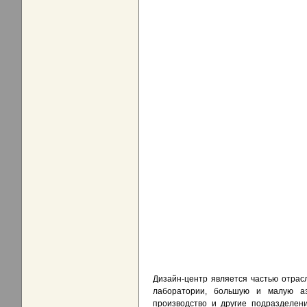
Дизайн-центр является частью отрас
лаборатории, большую и малую аэ
производство и другие подразделен