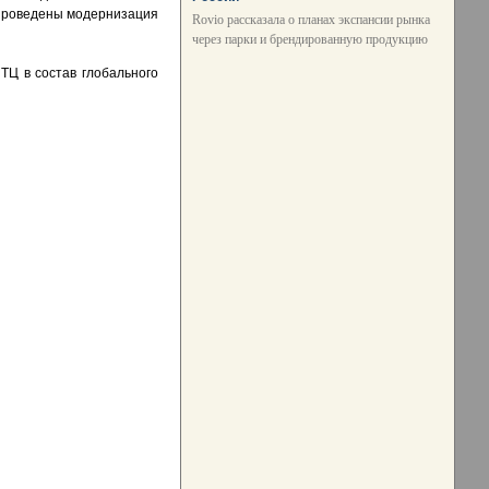
. Проведены модернизация
Rovio рассказала о планах экспансии рынка
через парки и брендированную продукцию
ТЦ в состав глобального