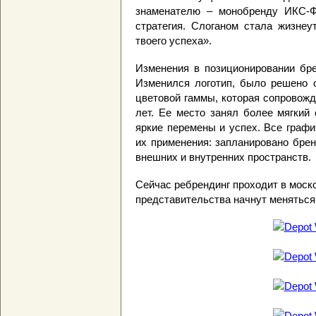
знаменателю – монобренду ИКС-Ф
стратегия. Слоганом стала жизне
твоего успеха».
Изменения в позиционировании бре
Изменился логотип, было решено о
цветовой гаммы, которая сопровож
лет. Ее место занял более мягкий
яркие перемены и успех. Все граф
их применения: запланировано брен
внешних и внутренних пространств.
Сейчас ребрендинг проходит в моск
представительства начнут меняться 