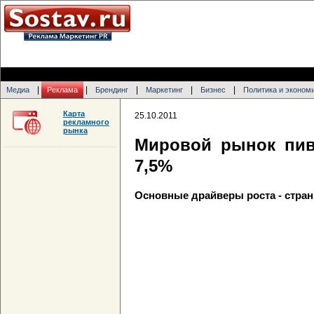
|
|
|
|
|
Медиа
Реклама
Брендинг
Маркетинг
Бизнес
Политика и эконом
Карта
25.10.2011
рекламного
рынка
Мировой рынок пив
7,5%
Основные драйверы роста - стра