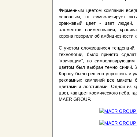
Фирменным цветом компании всег
основным, т.к. символизирует акт
оранжевый цвет - цвет людей, 
элементов наименования, красив
корона говорили об амбициозности к
С учетом сложившихся тенденций, 
технологии, было принято сделат
"кричащим", но символизирующим 
цветом был выбран темно синий. 
Корону было решено упростить и у
рекламных кампаний все макеты 
цветами и логотипами. Одной из к
цвет, как цвет космического неба, г
MAER GROUP.