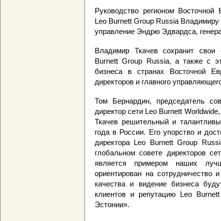
Руководство регионом Восточной 
Leo Burnett Group Russia Владимиру
управление Эндрю Эдвардса, генерал
Владимир Ткачев сохранит свои о
Burnett Group Russia, а также с 
бизнеса в странах Восточной Ев
директоров и главного управляющего 
Том Бернардин, председатель со
директор сети Leo Burnett Worldwid
Ткачев решительный и талантливы
года в России. Его упорство и дос
директора Leo Burnett Group Rus
глобальном совете директоров сет
является примером наших луч
ориентирован на сотрудничество и
качества и видение бизнеса буду
клиентов и репутацию Leo Burnett
Эстонии».