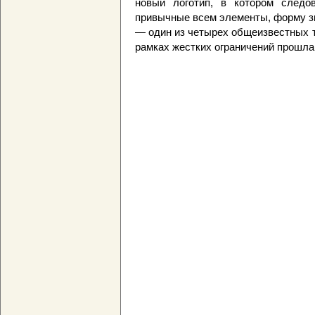
новый логотип, в котором следо
привычные всем элементы, форму зн
— один из четырех общеизвестных т
рамках жестких ограничений прошла