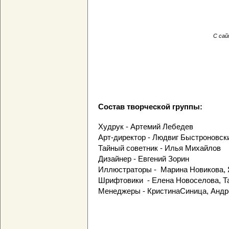
С сай
Состав творческой группы:
Худрук - Артемий Лебедев
Арт-директор - Людвиг Быстроновс
Тайный советник - Илья Михайлов
Дизайнер - Евгений Зорин
Иллюстраторы - Марина Новикова,
Шрифтовики - Елена Новоселова, Т
Менеджеры - КристинаСиница, Андр