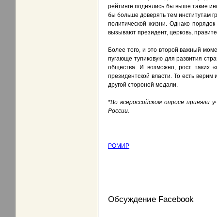
рейтинге поднялись бы выше такие ин
бы больше доверять тем институтам г
политической жизни. Однако порядок
вызывают президент, церковь, правите
Более того, и это второй важный мом
пугающе тупиковую для развития стра
общества. И возможно, рост таких 
президентской власти. То есть верим 
другой стороной медали.
*Во всероссийском опросе приняли 
России.
РОМИР
Обсуждение Facebook