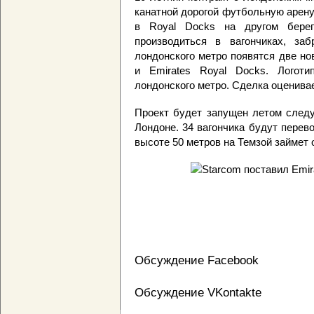
канатной дорогой футбольную арену
в Royal Docks на другом берег
производиться в вагончиках, забр
лондонского метро появятся две нов
и Emirates Royal Docks. Логот
лондонского метро. Сделка оценивае
Проект будет запущен летом следу
Лондоне. 34 вагончика будут перево
высоте 50 метров на Темзой займет о
Обсуждение Facebook
Обсуждение VKontakte