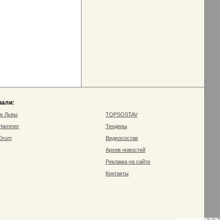
вали:
ие Львы
TOPSOSTAV
 Hammer
Тендеры
 Drum
Видеосостав
Архив новостей
Реклама на сайте
Контакты