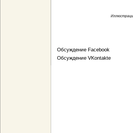
Иллюстрация 
Обсуждение Facebook
Обсуждение VKontakte