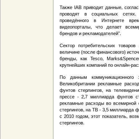
Также IAB приводит данные, согла
проводят в социальных сетях.
проведённого в Интернете вре
видеопорталы, что делает всеми
брендов и рекламодателей".
Сектор потребительских товаров
величине (после финансового) источ
бренды, как Tesco, Marks&Spencer
крупнейших компаний по онлайн-рас
По данным коммуникационного
Великобритании рекламные расход
фунтов стерлингов, на телевидени
прессе - 2,7 миллиарда фунтов ст
рекламные расходы во всемирной с
стерлингов, на ТВ - 3,5 миллиарда ф
с 2010 годом, этот показатель, во
стерлингов.