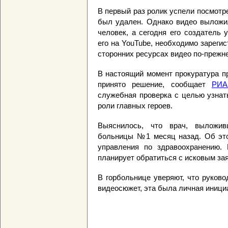
В первый раз ролик успели посмотре
был удален. Однако видео выложил
человек, а сегодня его создатель 
его на YouTube, необходимо зарегис
сторонних ресурсах видео по-прежн
В настоящий момент прокуратура пр
принято решение, сообщает
РИА
служебная проверка с целью узнать
роли главных героев.
Выяснилось, что врач, выложив
больницы №1 месяц назад. Об э
управления по здравоохранению. 
планирует обратиться с исковым за
В горбольнице уверяют, что руков
видеосюжет, эта была личная иници