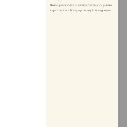
Rovio рассказала о планах экспансии рынка
через парки и брендированную продукцию