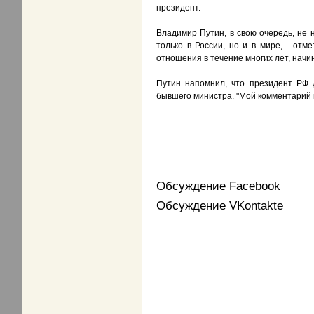
президент.
Владимир Путин, в свою очередь, не 
только в России, но и в мире, - от
отношения в течение многих лет, начина
Путин напомнил, что президент РФ 
бывшего министра. "Мой комментарий н
Обсуждение Facebook
Обсуждение VKontakte