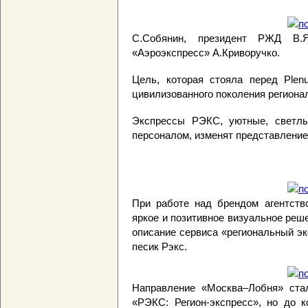
С.Собянин, президент РЖД В.
«Аэроэкспресс» А.Криворучко.
Цель, которая стояла перед Plen
цивилизованного поколения региона
Экспрессы РЭКС, уютные, светл
персоналом, изменят представление
При работе над брендом агентство
яркое и позитивное визуальное реш
описание сервиса «региональный э
песик Рэкс.
Направление «Москва–Лобня» ста
«РЭКС: Регион-экспресс», но до к