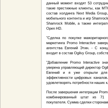
данный момент входят 53 сотрудни
такие престижные клиенты, как МТС
состав холдинга Next Media Group
мобильного контента и игр Shamroc
Shamrock Mobile, а также интегра
Open HD.
"Сделка по покупке мажоритарного
маркетинга Promo Interactive заве
агентства Евгений Этин. - С конц
входит в состав Ogilvy Group, собс
"Добавление Promo Interactive зна
уверена управляющий директор Ogilvy
Евгений и я уже открыли для
эффективности цифровых каналов.
удовлетворять потребности наших к
После завершения интеграции Promo I
комбинированный штат из 71 с
покупателя. Сумма сделки сторонам